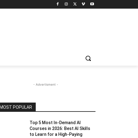
- Advertisment -
MOST POPULAR
Top 5 Most In-Demand AI
Courses in 2026: Best AI Skills
to Learn for a High-Paying