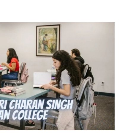
Share