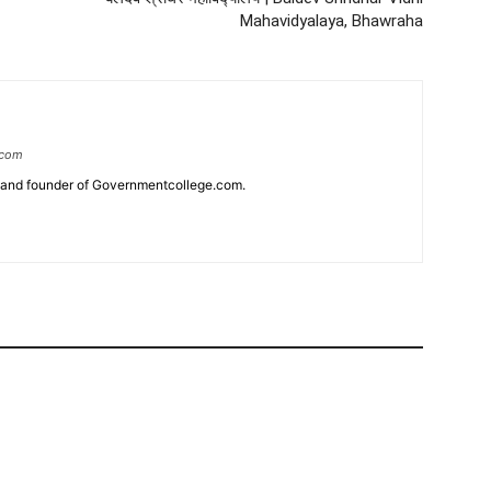
Mahavidyalaya, Bhawraha
.com
r and founder of Governmentcollege.com.