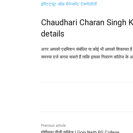
इंस्टिट्यूट ऑफ़ मैनेजमेंट टेक्नोलॉजी
Chaudhari Charan Singh K
details
अगर आपको एडमिशन संबंधित या कोई भी आपको शिकायत है तो
समस्या दर्ज करवा सकते हैं ताकि इसका निवारण कॉलेज के अधि
Share
Previous article
गोपीनाथ पीजी कॉलेज | Gopi Nath PG College,