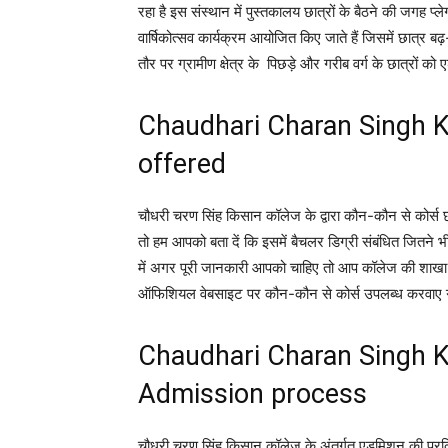
रहा है इस संस्थान में पुस्तकालय छात्रों के बैठने की जगह प्
वार्षिकोत्सव कार्यक्रम आयोजित किए जाते हैं जिसमें छात्र 
तौर पर ग्रामीण क्षेत्र के पिछड़े और गरीब वर्ग के छात्रों
Chaudhari Charan Singh K
offered
चौधरी चरण सिंह किसान कॉलेज के द्वारा कौन-कौन से कोर्स 
तो हम आपको बता दें कि इसमें बैचलर डिग्री संबंधित जितने भ
में अगर पूरी जानकारी आपको चाहिए तो आप कॉलेज की शाखा मे
ऑफिशियल वेबसाइट पर कौन-कौन से कोर्स उपलब्ध करवाए गए ह
Chaudhari Charan Singh K
Admission process
चौधरी चरण सिंह किसान कॉलेज के अंतर्गत एडमिशन की प