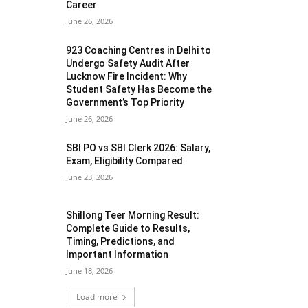
Career
June 26, 2026
923 Coaching Centres in Delhi to
Undergo Safety Audit After
Lucknow Fire Incident: Why
Student Safety Has Become the
Government’s Top Priority
June 26, 2026
SBI PO vs SBI Clerk 2026: Salary,
Exam, Eligibility Compared
June 23, 2026
Shillong Teer Morning Result:
Complete Guide to Results,
Timing, Predictions, and
Important Information
June 18, 2026
Load more