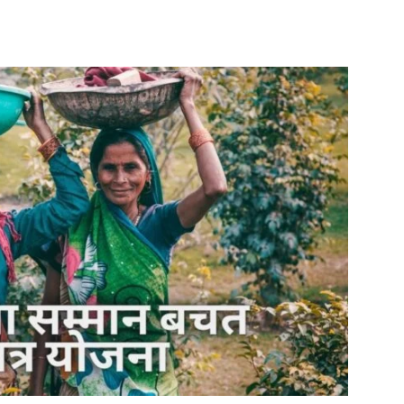
Share