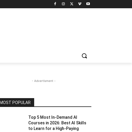
- Advertisment -
MOST POPULAR
Top 5 Most In-Demand AI
Courses in 2026: Best AI Skills
to Learn for a High-Paying