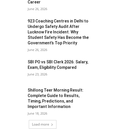
Career
June 26, 2026
923 Coaching Centres in Delhi to
Undergo Safety Audit After
Lucknow Fire Incident: Why
Student Safety Has Become the
Government’s Top Priority
June 26, 2026
SBI PO vs SBI Clerk 2026: Salary,
Exam, Eligibility Compared
June 23, 2026
Shillong Teer Morning Result:
Complete Guide to Results,
Timing, Predictions, and
Important Information
June 18, 2026
Load more