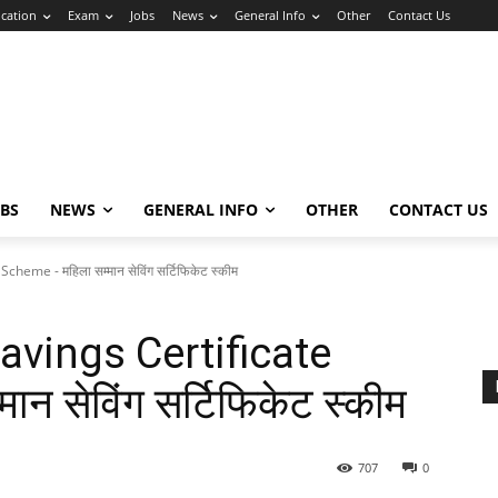
cation
Exam
Jobs
News
General Info
Other
Contact Us
OBS
NEWS
GENERAL INFO
OTHER
CONTACT US
me - महिला सम्मान सेविंग सर्टिफिकेट स्कीम
vings Certificate
न सेविंग सर्टिफिकेट स्कीम
707
0