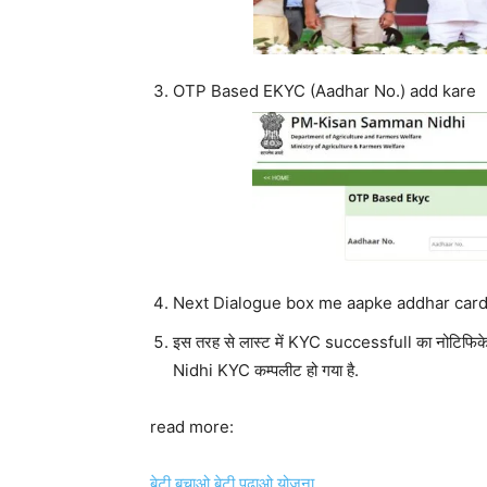
OTP Based EKYC (Aadhar No.) add kare
Next Dialogue box me aapke addhar card
इस तरह से लास्ट में KYC successfull का नोट
Nidhi KYC कम्पलीट हो गया है.
read more:
बेटी बचाओ बेटी पढ़ाओ योजना