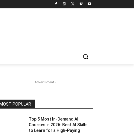
- Advertisment -
MOST POPULAR
Top 5 Most In-Demand AI
Courses in 2026: Best AI Skills
to Learn for a High-Paying