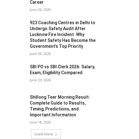
Career
June 26, 2026
923 Coaching Centres in Delhi to
Undergo Safety Audit After
Lucknow Fire Incident: Why
Student Safety Has Become the
Government’s Top Priority
June 26, 2026
SBI PO vs SBI Clerk 2026: Salary,
Exam, Eligibility Compared
June 23, 2026
Shillong Teer Morning Result:
Complete Guide to Results,
Timing, Predictions, and
Important Information
June 18, 2026
Load more