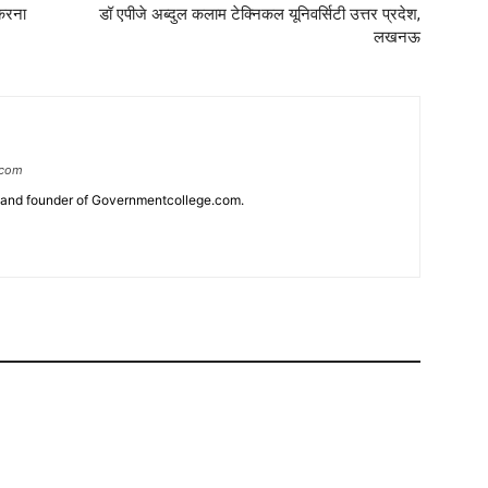
 करना
डॉ एपीजे अब्दुल कलाम टेक्निकल यूनिवर्सिटी उत्तर प्रदेश,
लखनऊ
.com
r and founder of Governmentcollege.com.