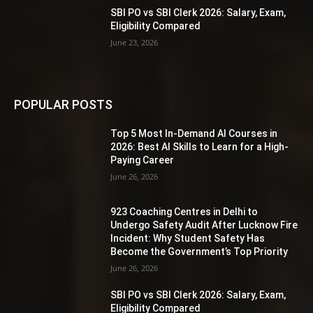
SBI PO vs SBI Clerk 2026: Salary, Exam,
Eligibility Compared
June 23, 2026
POPULAR POSTS
Top 5 Most In-Demand AI Courses in
2026: Best AI Skills to Learn for a High-
Paying Career
June 26, 2026
923 Coaching Centres in Delhi to
Undergo Safety Audit After Lucknow Fire
Incident: Why Student Safety Has
Become the Government’s Top Priority
June 26, 2026
SBI PO vs SBI Clerk 2026: Salary, Exam,
Eligibility Compared