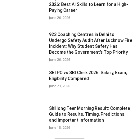
2026: Best AI Skills to Learn for a High-
Paying Career
June 26, 2026
923 Coaching Centres in Delhi to
Undergo Safety Audit After Lucknow Fire
Incident: Why Student Safety Has
Become the Government’s Top Priority
June 26, 2026
SBI PO vs SBI Clerk 2026: Salary, Exam,
Eligibility Compared
June 23, 2026
Shillong Teer Morning Result: Complete
Guide to Results, Timing, Predictions,
and Important Information
June 18, 2026