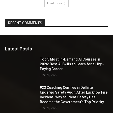
Load more
RECENT COMMENTS
Latest Posts
Top 5 Most In-Demand AI Courses in
2026: Best AI Skills to Learn for a High-
Paying Career
June 26, 2026
923 Coaching Centres in Delhi to
Undergo Safety Audit After Lucknow Fire
Incident: Why Student Safety Has
Become the Government’s Top Priority
June 26, 2026