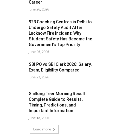
Career
June 26, 2026
923 Coaching Centres in Delhi to
Undergo Safety Audit After
Lucknow Fire Incident: Why
Student Safety Has Become the
Government’s Top Priority
June 26, 2026
SBI PO vs SBI Clerk 2026: Salary,
Exam, Eligibility Compared
June 23, 2026
Shillong Teer Morning Result:
Complete Guide to Results,
Timing, Predictions, and
Important Information
June 18, 2026
Load more