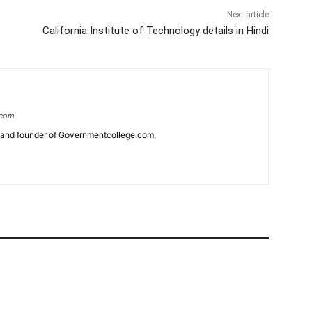
Next article
California Institute of Technology details in Hindi
.com
r and founder of Governmentcollege.com.