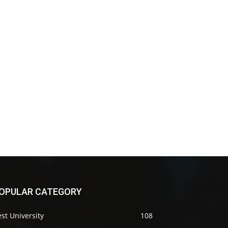
OPULAR CATEGORY
st University
108