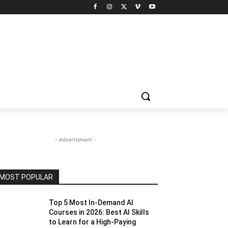
- Advertisment -
MOST POPULAR
Top 5 Most In-Demand AI
Courses in 2026: Best AI Skills
to Learn for a High-Paying