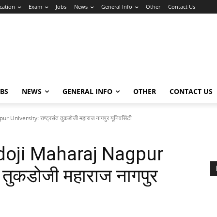
cation
Exam
Jobs
News
General Info
Other
Contact Us
OBS
NEWS
GENERAL INFO
OTHER
CONTACT US
iversity: राष्ट्रसंत तुकडोजी महाराज नागपुर यूनिवर्सिटी
doji Maharaj Nagpur
त तुकडोजी महाराज नागपुर