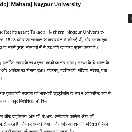
जिसे अक्सर Rashtrasant Tukadoji Maharaj Nagpur University
स्त, 1923 को राज्य सरकार के तत्वावधान में की गई थी, और इसका एक
े सबसे पुराने संस्थानों में से एक होने का गौरव प्राप्त करता है।
 था। हालाँकि, समय के साथ इसमें काफी बदलाव आया। संस्था के विभाजन के
र अकोला का निर्माण हुआ। चंद्रपुर, गढ़चिरौली, गोंदिया, भंडारा, वर्धा
ं।
क तुकाडोजी महाराज को भावभीनी श्रद्धांजलि के रूप में औपचारिक रूप से
ाराज नागपुर विश्वविद्यालय” दिया।
. कॉलेज ऑफ एजुकेशन, और डॉ. बी.आर. अम्बेडकर कॉलेज ऑफ लॉ
 संबद्ध हैं, और इसके कई विभाग और कॉलेज भवन 11 परिसरों में फैले
यह आरटीएमएनयू को वास्तव में असाधारण बनाता है।