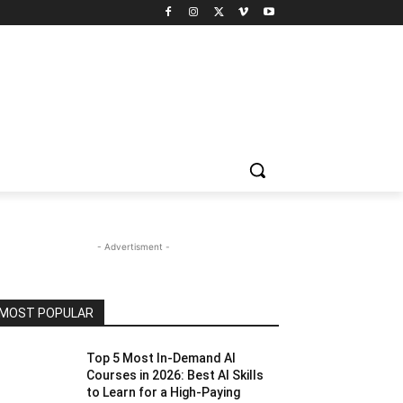
- Advertisment -
MOST POPULAR
Top 5 Most In-Demand AI
Courses in 2026: Best AI Skills
to Learn for a High-Paying