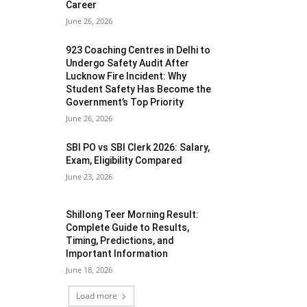
Career
June 26, 2026
923 Coaching Centres in Delhi to
Undergo Safety Audit After
Lucknow Fire Incident: Why
Student Safety Has Become the
Government’s Top Priority
June 26, 2026
SBI PO vs SBI Clerk 2026: Salary,
Exam, Eligibility Compared
June 23, 2026
Shillong Teer Morning Result:
Complete Guide to Results,
Timing, Predictions, and
Important Information
June 18, 2026
Load more