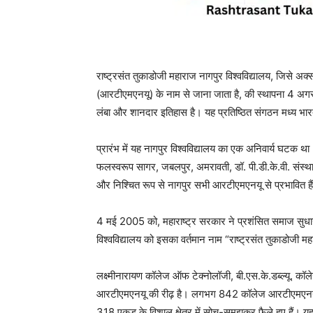
राष्ट्रसंत तुकाडोजी महाराज नागपुर विश्वविद्यालय, 
(आरटीएमएनयू) के नाम से जाना जाता है, की स्थापना 4 अग
लंबा और शानदार इतिहास है। यह प्रतिष्ठित संगठन मध्य भारत क
प्रारंभ में यह नागपुर विश्वविद्यालय का एक अनिवार्य घटक
फलस्वरूप सागर, जबलपुर, अमरावती, डॉ. पी.डी.के.वी. संस्था औ
और निश्चित रूप से नागपुर सभी आरटीएमएनयू से प्रभावित है
4 मई 2005 को, महाराष्ट्र सरकार ने प्रशंसित समाज सुधार
विश्वविद्यालय को इसका वर्तमान नाम “राष्ट्रसंत तुकाडोजी मह
लक्ष्मीनारायण कॉलेज ऑफ टेक्नोलॉजी, बी.एस.के.डब्ल्यू
आरटीएमएनयू की रीढ़ है। लगभग 842 कॉलेज आरटीएमएनयू से
318 एकड़ के विशाल क्षेत्र में सोच-समझकर फैले हुए हैं। 