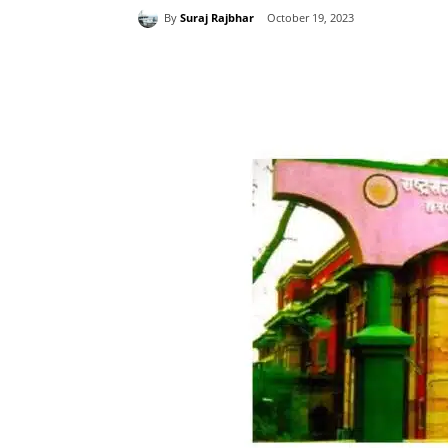
By
Suraj Rajbhar
October 19, 2023