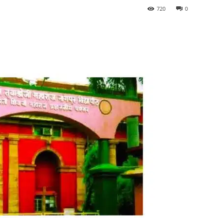
720
0
Share